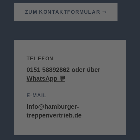
ZUM KONTAKT­FORMULAR
TELEFON
0151 58892862
oder über
WhatsApp 💬
E-MAIL
info@hamburger-
treppenvertrieb.de